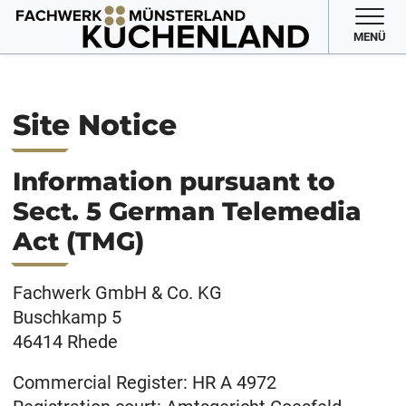
MENÜ
Site Notice
Information pursuant to
Sect. 5 German Telemedia
Act (TMG)
Fachwerk GmbH & Co. KG
Buschkamp 5
46414 Rhede
Commercial Register: HR A 4972