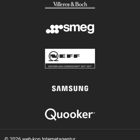
© 2026 web-kon Internetagentur